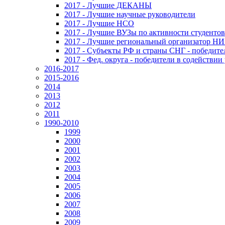
2017 - Лучшие ДЕКАНЫ
2017 - Лучшие научные руководители
2017 - Лучшие НСО
2017 - Лучшие ВУЗы по активности студенто
2017 - Лучшие региональный организатор Н
2017 - Субъекты РФ и страны СНГ - победите
2017 - Фед. округа - победители в содействи
2016-2017
2015-2016
2014
2013
2012
2011
1990-2010
1999
2000
2001
2002
2003
2004
2005
2006
2007
2008
2009