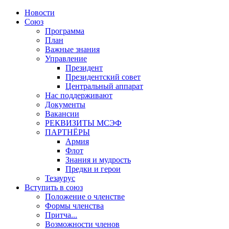
Новости
Союз
Программа
План
Важные знания
Управление
Президент
Президентский совет
Центральный аппарат
Нас поддерживают
Документы
Вакансии
РЕКВИЗИТЫ МСЭФ
ПАРТНЁРЫ
Армия
Флот
Знания и мудрость
Предки и герои
Тезаурус
Вступить в союз
Положение о членстве
Формы членства
Притча...
Возможности членов