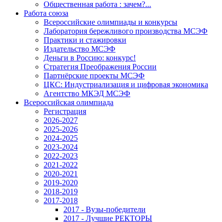
Общественная работа : зачем?...
Работа союза
Всероссийские олимпиады и конкурсы
Лаборатория бережливого производства МСЭФ
Практики и стажировки
Издательство МСЭФ
Деньги в Россию: конкурс!
Стратегия Преображения России
Партнёрские проекты МСЭФ
ЦКС: Индустриализация и цифровая экономика
Агентство МКЭД МСЭФ
Всероссийская олимпиада
Регистрация
2026-2027
2025-2026
2024-2025
2023-2024
2022-2023
2021-2022
2020-2021
2019-2020
2018-2019
2017-2018
2017 - Вузы-победители
2017 - Лучшие РЕКТОРЫ