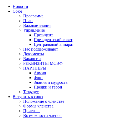
Новости
Союз
Программа
План
Важные знания
Управление
Президент
Президентский совет
Центральный аппарат
Нас поддерживают
Документы
Вакансии
РЕКВИЗИТЫ МСЭФ
ПАРТНЁРЫ
Армия
Флот
Знания и мудрость
Предки и герои
Тезаурус
Вступить в союз
Положение о членстве
Формы членства
Притча...
Возможности членов