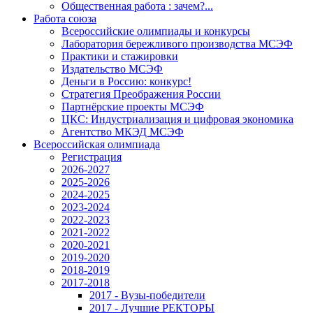
Общественная работа : зачем?...
Работа союза
Всероссийские олимпиады и конкурсы
Лаборатория бережливого производства МСЭФ
Практики и стажировки
Издательство МСЭФ
Деньги в Россию: конкурс!
Стратегия Преображения России
Партнёрские проекты МСЭФ
ЦКС: Индустриализация и цифровая экономика
Агентство МКЭД МСЭФ
Всероссийская олимпиада
Регистрация
2026-2027
2025-2026
2024-2025
2023-2024
2022-2023
2021-2022
2020-2021
2019-2020
2018-2019
2017-2018
2017 - Вузы-победители
2017 - Лучшие РЕКТОРЫ