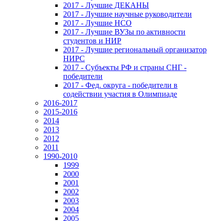
2017 - Лучшие ДЕКАНЫ
2017 - Лучшие научные руководители
2017 - Лучшие НСО
2017 - Лучшие ВУЗы по активности
студентов и НИР
2017 - Лучшие региональный организатор
НИРС
2017 - Субъекты РФ и страны СНГ -
победители
2017 - Фед. округа - победители в
содействии участия в Олимпиаде
2016-2017
2015-2016
2014
2013
2012
2011
1990-2010
1999
2000
2001
2002
2003
2004
2005