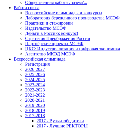
Общественная работа : зачем?...
Работа союза
Всероссийские олимпиады и конкурсы
Лаборатория бережливого производства МСЭФ
Практики и стажировки
Издательство МСЭФ
Деньги в Россию: конкурс!
Стратегия Преображения России
Партнёрские проекты МСЭФ
ЦКС: Индустриализация и цифровая экономика
Агентство МКЭД МСЭФ
Всероссийская олимпиада
Регистрация
2026-2027
2025-2026
2024-2025
2023-2024
2022-2023
2021-2022
2020-2021
2019-2020
2018-2019
2017-2018
2017 - Вузы-победители
2017 - Лучшие РЕКТОРЫ