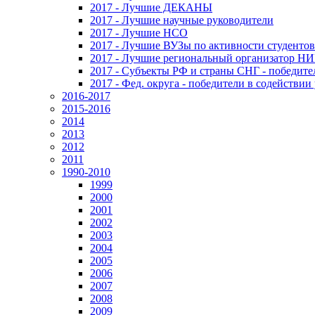
2017 - Лучшие ДЕКАНЫ
2017 - Лучшие научные руководители
2017 - Лучшие НСО
2017 - Лучшие ВУЗы по активности студенто
2017 - Лучшие региональный организатор Н
2017 - Субъекты РФ и страны СНГ - победите
2017 - Фед. округа - победители в содействи
2016-2017
2015-2016
2014
2013
2012
2011
1990-2010
1999
2000
2001
2002
2003
2004
2005
2006
2007
2008
2009