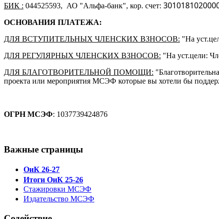
301018102000
БИК :
044525593, АО "Альфа-банк", кор. счет:
ОСНОВАНИЯ ПЛАТЕЖА:
ДЛЯ ВСТУПИТЕЛЬНЫХ ЧЛЕНСКИХ ВЗНОСОВ:
"На уст.цел
ДЛЯ РЕГУЛЯРНЫХ ЧЛЕНСКИХ ВЗНОСОВ:
"На уст.цели: Чл
ДЛЯ БЛАГОТВОРИТЕЛЬНОЙ ПОМОЩИ:
"Благотворительна
проекта или мероприятия МСЭФ которые вы хотели бы поддер
ОГРН МСЭФ
: 1037739424876
Важные страницы
ОиК 26-27
Итоги ОиК 25-26
Стажировки МСЭФ
Издательство МСЭФ
Содействие