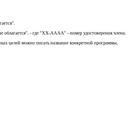
гается".
е облагается". - где "ХХ-АААА" - номер удостоверения члена.
авных целей можно писать название конкретной программы,