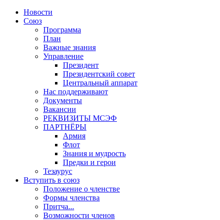
Новости
Союз
Программа
План
Важные знания
Управление
Президент
Президентский совет
Центральный аппарат
Нас поддерживают
Документы
Вакансии
РЕКВИЗИТЫ МСЭФ
ПАРТНЁРЫ
Армия
Флот
Знания и мудрость
Предки и герои
Тезаурус
Вступить в союз
Положение о членстве
Формы членства
Притча...
Возможности членов