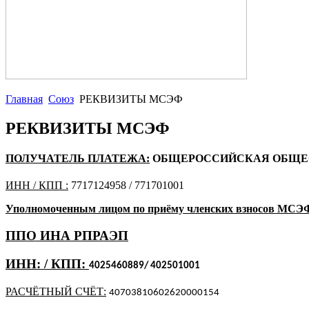
Главная
Союз
РЕКВИЗИТЫ МСЭФ
РЕКВИЗИТЫ МСЭФ
ПОЛУЧАТЕЛЬ ПЛАТЕЖА:
ОБЩЕРОССИЙСКАЯ ОБЩЕС
ИНН / КПП :
7717124958 / 771701001
Уполномоченным лицом по приёму членских взносов МСЭФ
ППО ИНА РПРАЭП
ИНН: / КПП:
4025460889
/ 402501001
РАСЧЁТНЫЙ СЧЁТ:
40703810602620000154