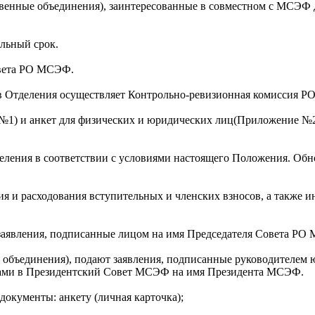
венные объединения), заинтересованные в совместном с МСЭФ
льный срок.
овета РО МСЭФ.
ов Отделения осуществляет Контрольно-ревизионная комиссия
) и анкет для физических и юридических лиц(Приложение №2),
ения в соответствии с условиями настоящего Положения. Обн
и расходования вступительных и членских взносов, а также 
заявления, подписанные лицом на имя Председателя Совета РО
объединения), подают заявления, подписанные руководителем
здами в Президентский Совет МСЭФ на имя Президента МСЭФ.
документы: анкету (личная карточка);