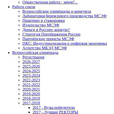
Общественная работа : зачем?...
Работа союза
Всероссийские олимпиады и конкурсы
Лаборатория бережливого производства МСЭФ
Практики и стажировки
Издательство МСЭФ
Деньги в Россию: конкурс!
Стратегия Преображения России
Партнёрские проекты МСЭФ
ЦКС: Индустриализация и цифровая экономика
Агентство МКЭД МСЭФ
Всероссийская олимпиада
Регистрация
2026-2027
2025-2026
2024-2025
2023-2024
2022-2023
2021-2022
2020-2021
2019-2020
2018-2019
2017-2018
2017 - Вузы-победители
2017 - Лучшие РЕКТОРЫ