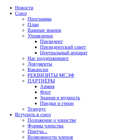
Новости
Союз
Программа
План
Важные знания
Управление
Президент
Президентский совет
Центральный аппарат
Нас поддерживают
Документы
Вакансии
РЕКВИЗИТЫ МСЭФ
ПАРТНЁРЫ
Армия
Флот
Знания и мудрость
Предки и герои
Тезаурус
Вступить в союз
Положение о членстве
Формы членства
Притча...
Возможности членов