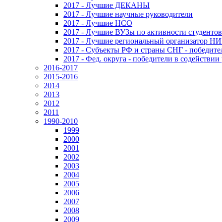
2017 - Лучшие ДЕКАНЫ
2017 - Лучшие научные руководители
2017 - Лучшие НСО
2017 - Лучшие ВУЗы по активности студенто
2017 - Лучшие региональный организатор Н
2017 - Субъекты РФ и страны СНГ - победите
2017 - Фед. округа - победители в содействи
2016-2017
2015-2016
2014
2013
2012
2011
1990-2010
1999
2000
2001
2002
2003
2004
2005
2006
2007
2008
2009