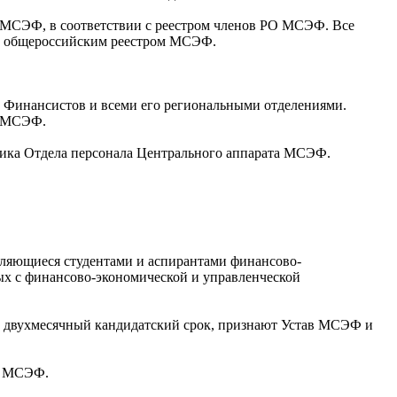
 МСЭФ, в соответствии с реестром членов РО МСЭФ. Все
с общероссийским реестром МСЭФ.
 Финансистов и всеми его региональными отделениями.
и МСЭФ.
ника Отдела персонала Центрального аппарата МСЭФ.
являющиеся студентами и аспирантами финансово-
ых с финансово-экономической и управленческой
и двухмесячный кандидатский срок, признают Устав МСЭФ и
на МСЭФ.