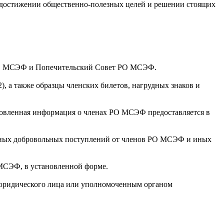
 достижении общественно-полезных целей и решении стоящих
 РО МСЭФ и Попечительский Совет РО МСЭФ.
 а также образцы членских билетов, нагрудных знаков и
овленная информация о членах РО МСЭФ предоставляется в
иных добровольных поступлений от членов РО МСЭФ и иных
 МСЭФ, в установленной форме.
 юридического лица или уполномоченным органом