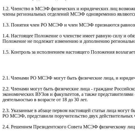
1.2. Членство в МСЭФ физических и юридических лиц возмож
члены региональных отделений МСЭФ одновременно являются
1.3. Понятия член РО МСЭФ и член МСЭФ признаются равноз
1.4. Настоящее Положение о членстве имеет равную силу и о
Положение не подлежит изменению и дополнению региональ
1.5. Контроль за исполнением настоящего Положения возлага
2.1. Членами РО МСЭФ могут быть физические лица, и юридич
2.2. Членами могут быть физические лица - граждане Российс
экономических ВУЗов и факультетов, а также представителям
деятельностью в возрасте от 18 до 30 лет.
2.3. Указанные в абзаце первом настоящей статьи лица могу
РО МСЭФ, представили поручительство двух действительных 
2.4. Решением Президентского Совета МСЭФ физическому лицу