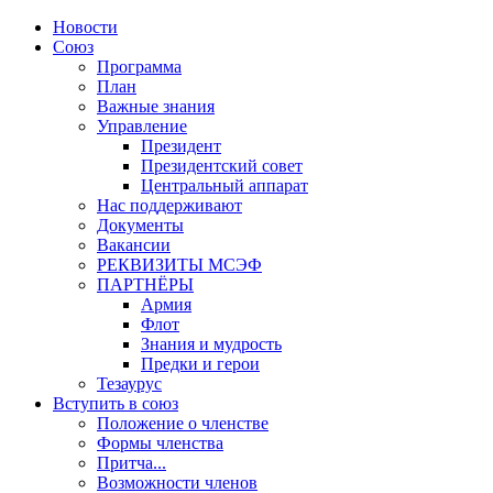
Новости
Союз
Программа
План
Важные знания
Управление
Президент
Президентский совет
Центральный аппарат
Нас поддерживают
Документы
Вакансии
РЕКВИЗИТЫ МСЭФ
ПАРТНЁРЫ
Армия
Флот
Знания и мудрость
Предки и герои
Тезаурус
Вступить в союз
Положение о членстве
Формы членства
Притча...
Возможности членов