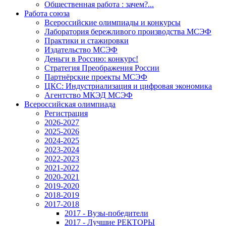
Общественная работа : зачем?...
Работа союза
Всероссийские олимпиады и конкурсы
Лаборатория бережливого производства МСЭФ
Практики и стажировки
Издательство МСЭФ
Деньги в Россию: конкурс!
Стратегия Преображения России
Партнёрские проекты МСЭФ
ЦКС: Индустриализация и цифровая экономика
Агентство МКЭД МСЭФ
Всероссийская олимпиада
Регистрация
2026-2027
2025-2026
2024-2025
2023-2024
2022-2023
2021-2022
2020-2021
2019-2020
2018-2019
2017-2018
2017 - Вузы-победители
2017 - Лучшие РЕКТОРЫ