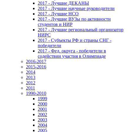
2017 - Лучшие ДЕКАНЫ
2017 - Лучшие научные руководители
2017 - Лучшие НСО
2017 - Лучшие ВУЗы по активности
студентов и НИР
2017 - Лучшие региональный организатор
НИРС
2017 - Субъекты РФ и страны СНГ -
победители
2017 - Фед. округа - победители в
содействии участия в Олимпиаде
2016-2017
2015-2016
2014
2013
2012
2011
1990-2010
1999
2000
2001
2002
2003
2004
2005