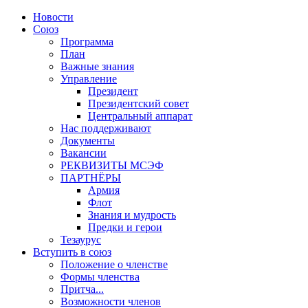
Новости
Союз
Программа
План
Важные знания
Управление
Президент
Президентский совет
Центральный аппарат
Нас поддерживают
Документы
Вакансии
РЕКВИЗИТЫ МСЭФ
ПАРТНЁРЫ
Армия
Флот
Знания и мудрость
Предки и герои
Тезаурус
Вступить в союз
Положение о членстве
Формы членства
Притча...
Возможности членов