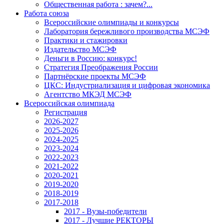
Общественная работа : зачем?...
Работа союза
Всероссийские олимпиады и конкурсы
Лаборатория бережливого производства МСЭФ
Практики и стажировки
Издательство МСЭФ
Деньги в Россию: конкурс!
Стратегия Преображения России
Партнёрские проекты МСЭФ
ЦКС: Индустриализация и цифровая экономика
Агентство МКЭД МСЭФ
Всероссийская олимпиада
Регистрация
2026-2027
2025-2026
2024-2025
2023-2024
2022-2023
2021-2022
2020-2021
2019-2020
2018-2019
2017-2018
2017 - Вузы-победители
2017 - Лучшие РЕКТОРЫ