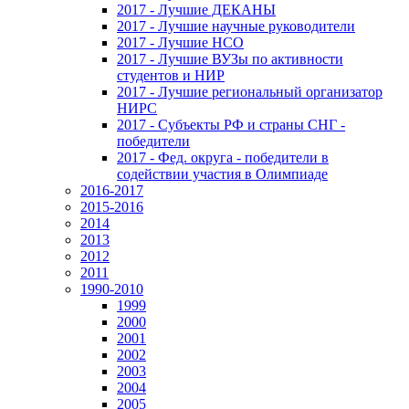
2017 - Лучшие ДЕКАНЫ
2017 - Лучшие научные руководители
2017 - Лучшие НСО
2017 - Лучшие ВУЗы по активности
студентов и НИР
2017 - Лучшие региональный организатор
НИРС
2017 - Субъекты РФ и страны СНГ -
победители
2017 - Фед. округа - победители в
содействии участия в Олимпиаде
2016-2017
2015-2016
2014
2013
2012
2011
1990-2010
1999
2000
2001
2002
2003
2004
2005