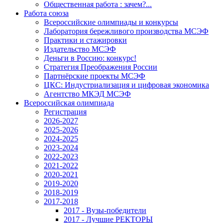
Общественная работа : зачем?...
Работа союза
Всероссийские олимпиады и конкурсы
Лаборатория бережливого производства МСЭФ
Практики и стажировки
Издательство МСЭФ
Деньги в Россию: конкурс!
Стратегия Преображения России
Партнёрские проекты МСЭФ
ЦКС: Индустриализация и цифровая экономика
Агентство МКЭД МСЭФ
Всероссийская олимпиада
Регистрация
2026-2027
2025-2026
2024-2025
2023-2024
2022-2023
2021-2022
2020-2021
2019-2020
2018-2019
2017-2018
2017 - Вузы-победители
2017 - Лучшие РЕКТОРЫ