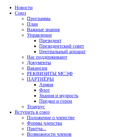
Новости
Союз
Программа
План
Важные знания
Управление
Президент
Президентский совет
Центральный аппарат
Нас поддерживают
Документы
Вакансии
РЕКВИЗИТЫ МСЭФ
ПАРТНЁРЫ
Армия
Флот
Знания и мудрость
Предки и герои
Тезаурус
Вступить в союз
Положение о членстве
Формы членства
Притча...
Возможности членов