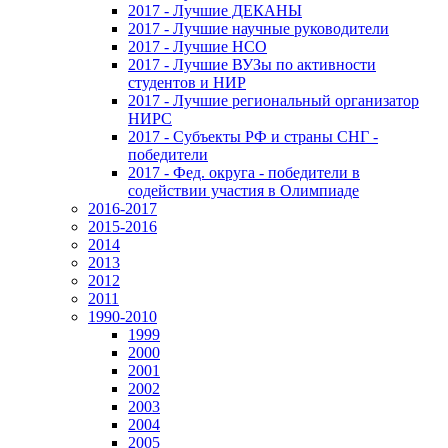
2017 - Лучшие ДЕКАНЫ
2017 - Лучшие научные руководители
2017 - Лучшие НСО
2017 - Лучшие ВУЗы по активности
студентов и НИР
2017 - Лучшие региональный организатор
НИРС
2017 - Субъекты РФ и страны СНГ -
победители
2017 - Фед. округа - победители в
содействии участия в Олимпиаде
2016-2017
2015-2016
2014
2013
2012
2011
1990-2010
1999
2000
2001
2002
2003
2004
2005