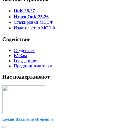
ОиК 26-27
Итоги ОиК 25-26
Стажировки МСЭФ
Издательство МСЭФ
Содействие
Студентам
ВУЗам
Государству
Предпринимателям
Нас поддерживают
Кожин Владимир Игоревич