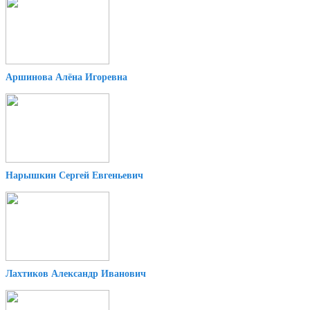
Аршинова Алёна Игоревна
Нарышкин Сергей Евгеньевич
Лахтиков Александр Иванович